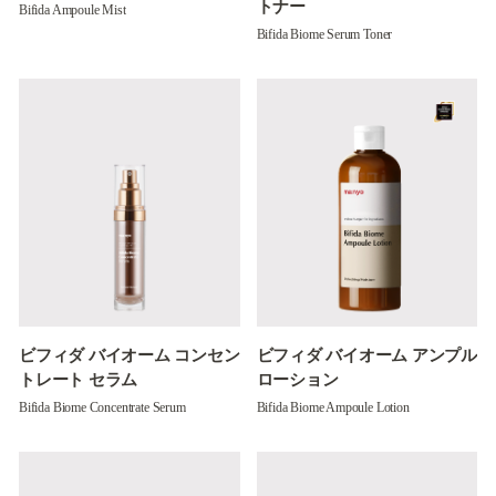
トナー
Bifida Ampoule Mist
Bifida Biome Serum Toner
ビフィダ バイオーム コンセン
ビフィダ バイオーム アンプル
トレート セラム
ローション
Bifida Biome Concentrate Serum
Bifida Biome Ampoule Lotion