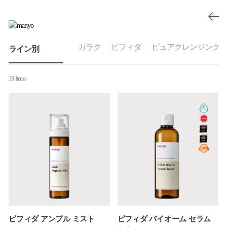
ガラク
ビフィダ
ピュアクレンジング
ライン別
33 Items
ビフィダ アンプル ミスト
ビフィダ バイオーム セラム