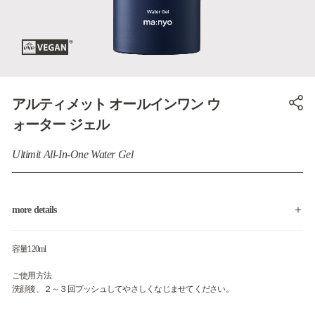
アルティメット オールインワン ウ
ォーター ジェル
Ultimit All-In-One Water Gel
more details
容量120ml
ご使用方法
洗顔後、２～３回プッシュしてやさしくなじませてください。