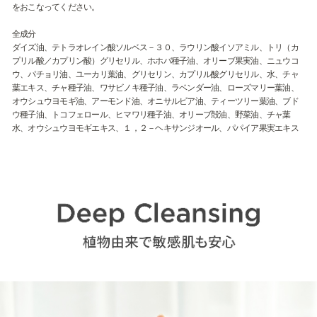
をおこなってください。
全成分
ダイズ油、テトラオレイン酸ソルベス－３０、ラウリン酸イソアミル、トリ（カ
プリル酸／カプリン酸）グリセリル、ホホバ種子油、オリーブ果実油、ニュウコ
ウ、パチョリ油、ユーカリ葉油、グリセリン、カプリル酸グリセリル、水、チャ
葉エキス、チャ種子油、ワサビノキ種子油、ラベンダー油、ローズマリー葉油、
オウシュウヨモギ油、アーモンド油、オニサルビア油、ティーツリー葉油、ブド
ウ種子油、トコフェロール、ヒマワリ種子油、オリーブ殻油、野菜油、チャ葉
水、オウシュウヨモギエキス、１，２－ヘキサンジオール、パパイア果実エキス