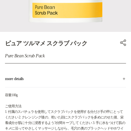
ピュア ツルマメ スクラブ パック
Pure Bean Scrub Pack
more details
容量100g
ご使用方法
1. 付属のスパチュラを使用してスクラブパックを使用する分だけ手の甲にとって
ください 2. クレンジング後の、乾いた顔にスクラブパックを多めにのせた後、栄
養成分が肌に十分に浸透するよう5分間キープしてください 3. 手に水をつけて肌の
キメに沿ってやさしくマッサージしながら、毛穴の奥のブラックヘッドやホワイ