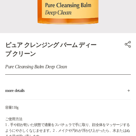
ピュア クレンジング バーム ディー
プ クリーン
Pure Cleansing Balm Deep Clean
more details
容量110g
ご使用方法
1．手や顔が乾いた状態で適量をスパチュラで手に取り、顔全体をマッサージする
ようにやさしくなじませます。2．メイクや汚れが浮かび上がったら、水またはぬ