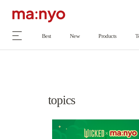
Best
New
Products
T
topics