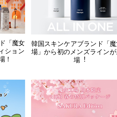
ド「魔女
韓国スキンケアブランド「魔
ディション
場」から初のメンズラインが
場！
場︕