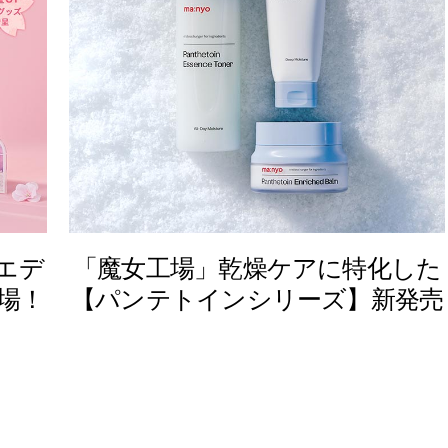
らエデ
「魔女工場」乾燥ケアに特化した
場！
【パンテトインシリーズ】新発売