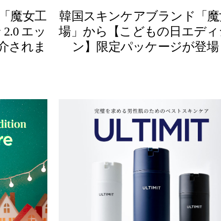
「魔女工
韓国スキンケアブランド「魔
.0 エッ
場」から【こどもの日エディ
介されま
ン】限定パッケージが登場