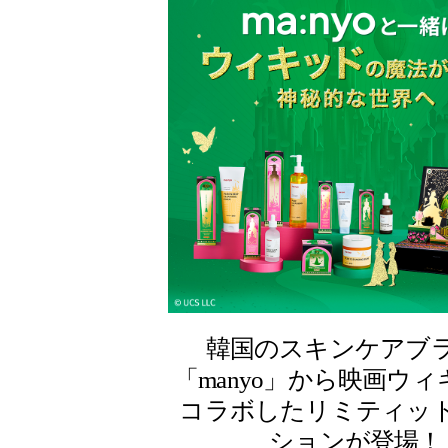
韓国のスキンケアブ
「manyo」から映画ウ
コラボしたリミティッ
ションが登場！