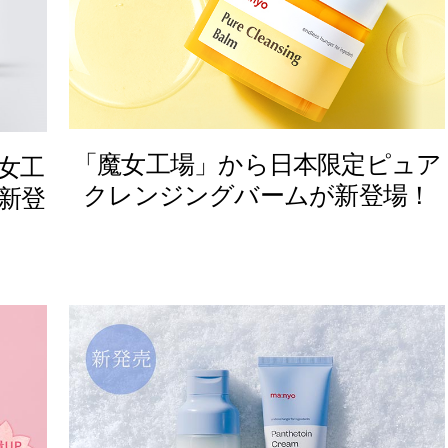
「魔女工場」から日本限定ピュア
⼥⼯
クレンジングバームが新登場！
新登