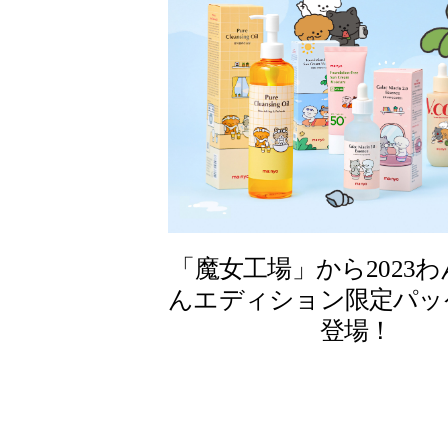
「魔女工場」から2023
んエディション限定パッ
登場！