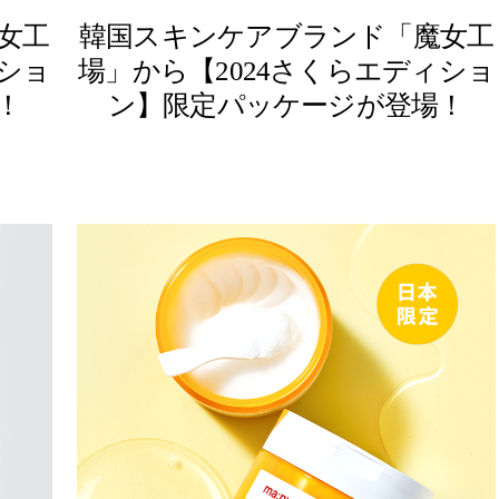
女工
韓国スキンケアブランド「魔女工
ショ
場」から【2024さくらエディショ
！
ン】限定パッケージが登場！