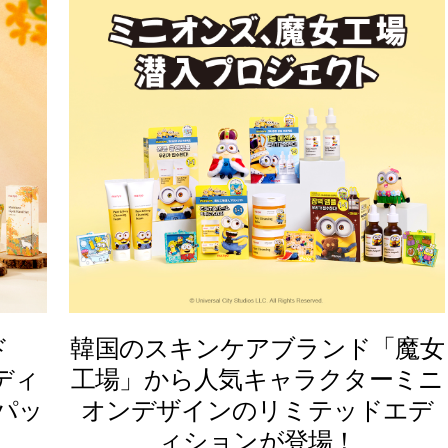
ド
韓国のスキンケアブランド「魔女
エディ
工場」から人気キャラクターミニ
パッ
オンデザインのリミテッドエデ
ィションが登場！