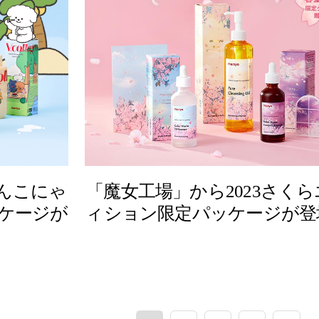
わんこにゃ
「魔女工場」から2023さく
ケージが
ィション限定パッケージが登