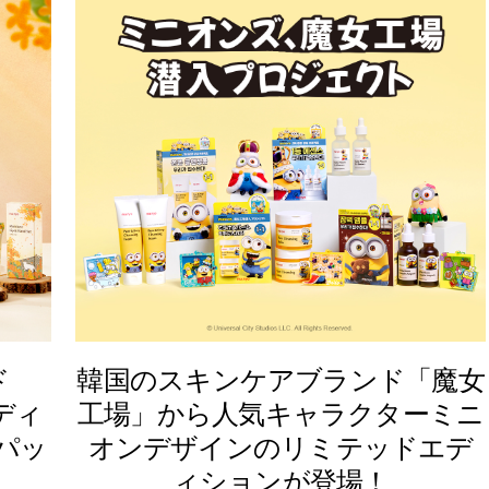
ド
韓国のスキンケアブランド「魔女
エディ
工場」から人気キャラクターミニ
パッ
オンデザインのリミテッドエデ
ィションが登場！