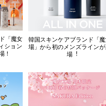
ド「魔女
韓国スキンケアブランド「魔
ディション
場」から初のメンズラインが
場！
場︕