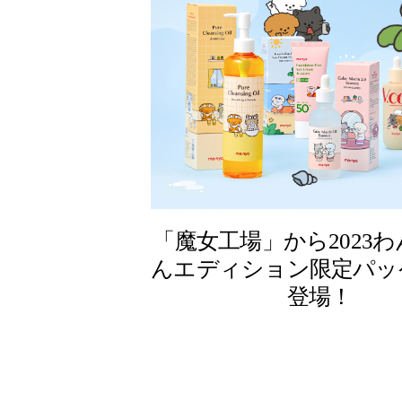
「魔女工場」から2023
んエディション限定パッ
登場！