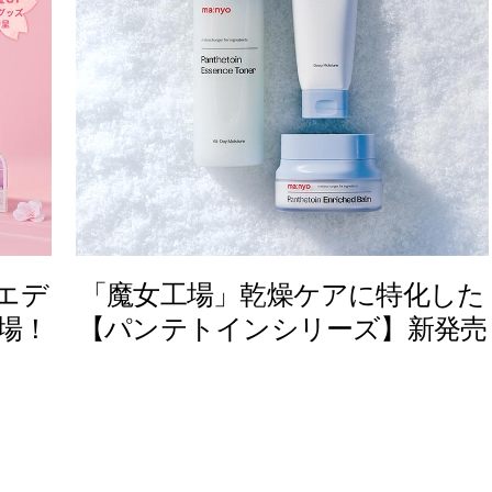
らエデ
「魔女工場」乾燥ケアに特化した
場！
【パンテトインシリーズ】新発売