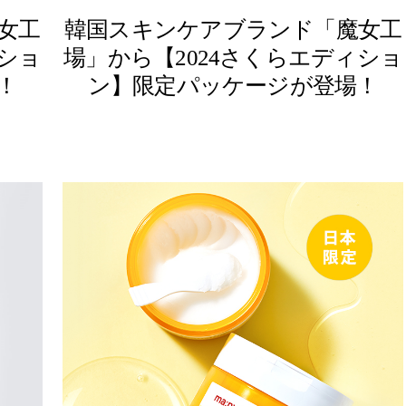
女工
韓国スキンケアブランド「魔女工
ショ
場」から【2024さくらエディショ
！
ン】限定パッケージが登場！