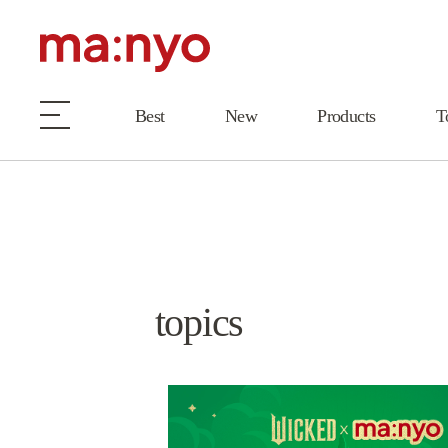
Best
New
Products
T
topics