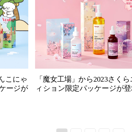
わんこにゃ
「魔女工場」から2023さく
ケージが
ィション限定パッケージが登