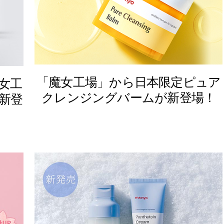
「魔女工場」から日本限定ピュア
⼥⼯
クレンジングバームが新登場！
新登