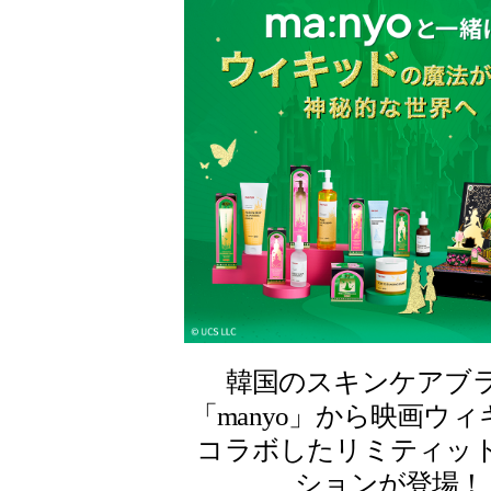
韓国のスキンケアブ
「manyo」から映画ウ
コラボしたリミティッ
ションが登場！