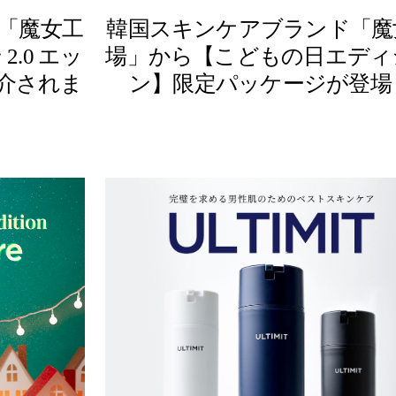
「魔女工
韓国スキンケアブランド「魔
.0 エッ
場」から【こどもの日エディ
介されま
ン】限定パッケージが登場