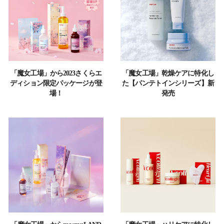
「魔女工場」から2023さくらエ
「魔女工場」乾燥ケアに特化し
ディション限定パッケージが登
た【パンテトインシリーズ】新
場！
発売