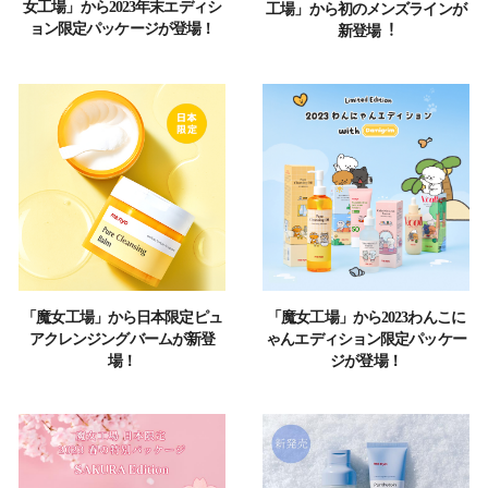
女工場」から2023年末エディシ
⼯場」から初のメンズラインが
ョン限定パッケージが登場！
新登場︕
「魔女工場」から2023わんこに
「魔女工場」から日本限定ピュ
ゃんエディション限定パッケー
アクレンジングバームが新登
ジが登場！
場！