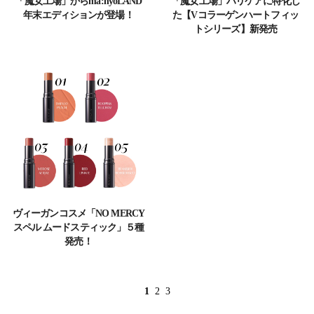
「魔女工場」からma:nyoLAND
「魔女工場」ハリケアに特化し
年末エディションが登場！
た【Vコラーゲンハートフィッ
トシリーズ】新発売
ヴィーガンコスメ「NO MERCY
スペル ムードスティック」５種
発売！
1
2
3