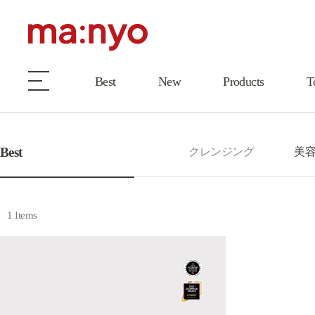
Best
New
Products
T
Best
クレンジング
美
1 Items