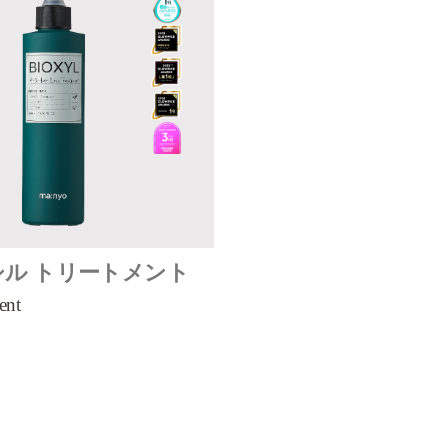
ル トリートメント
ent