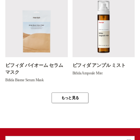
ビフィダ バイオーム セラム
ビフィダ アンプル ミスト
マスク
Bifida Ampoule Mist
Bifida Biome Serum Mask
もっと見る